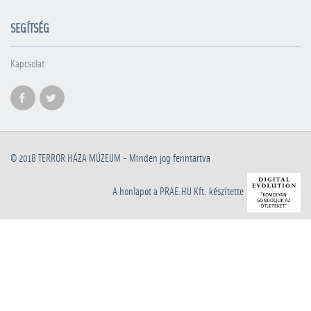
SEGÍTSÉG
Kapcsolat
© 2018
TERROR HÁZA MÚZEUM
- Minden jog fenntartva
A honlapot a PRAE.HU Kft. készítette