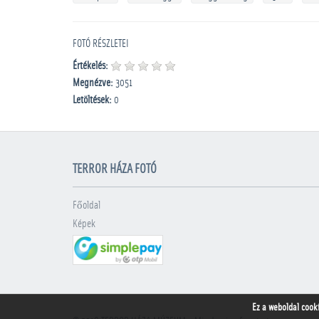
FOTÓ RÉSZLETEI
Értékelés:
Megnézve:
3051
Letöltések:
0
TERROR HÁZA FOTÓ
Főoldal
Képek
Ez a weboldal cook