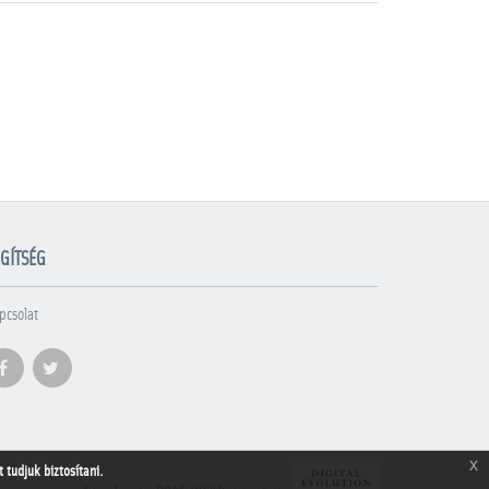
GÍTSÉG
pcsolat
x
tudjuk biztosítani.