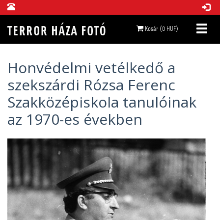
Kosár (0 HUF)
Honvédelmi vetélkedő a
szekszárdi Rózsa Ferenc
Szakközépiskola tanulóinak
az 1970-es években