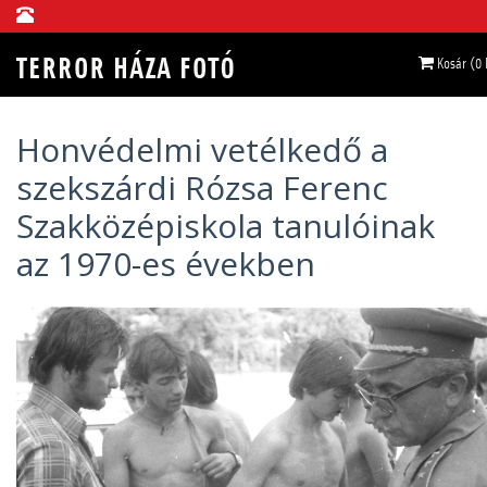
Kosár (0
Honvédelmi vetélkedő a
szekszárdi Rózsa Ferenc
Szakközépiskola tanulóinak
az 1970-es években