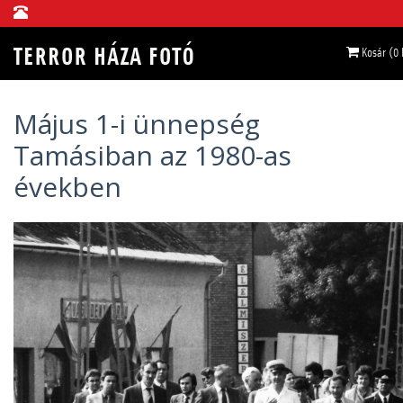
Kosár (0
Május 1-i ünnepség
Tamásiban az 1980-as
években