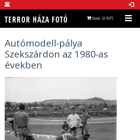
Kosár (0 HUF)
Autómodell-pálya
Szekszárdon az 1980-as
években