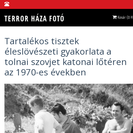
Kosár (0 
Tartalékos tisztek
éleslövészeti gyakorlata a
tolnai szovjet katonai lőtéren
az 1970-es években