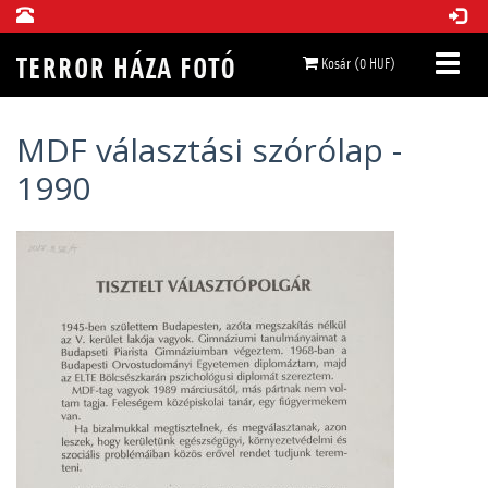
Kosár (0 HUF)
MDF választási szórólap -
1990