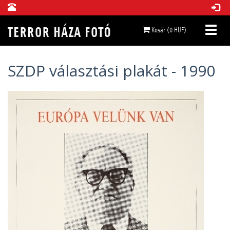
Kosár (0 HUF)
SZDP választási plakát - 1990