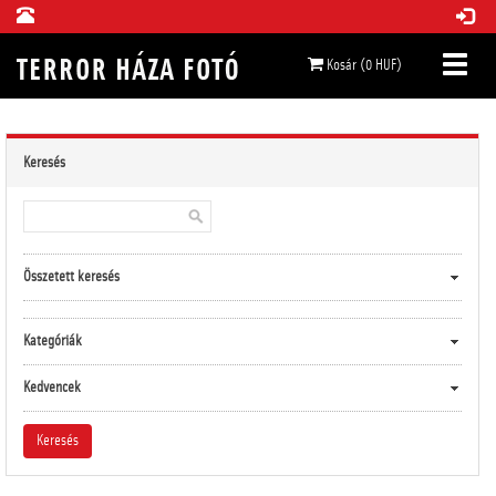
Kosár (0 HUF)
Keresés
Összetett keresés
Kategóriák
Kedvencek