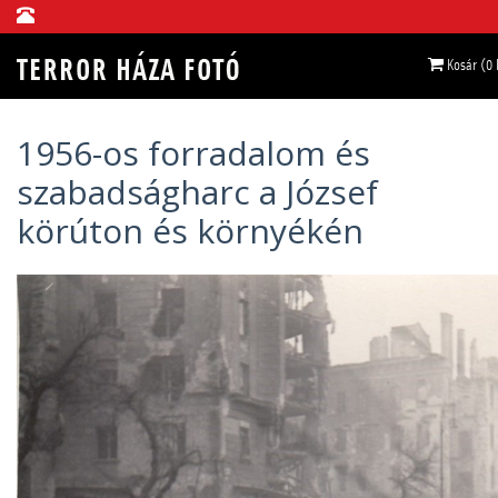
Kosár (0
1956-os forradalom és
szabadságharc a József
körúton és környékén