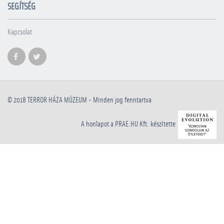
SEGÍTSÉG
Kapcsolat
© 2018
TERROR HÁZA MÚZEUM
- Minden jog fenntartva
A honlapot a PRAE.HU Kft. készítette