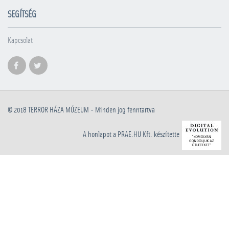
SEGÍTSÉG
Kapcsolat
© 2018
TERROR HÁZA MÚZEUM
- Minden jog fenntartva
A honlapot a PRAE.HU Kft. készítette