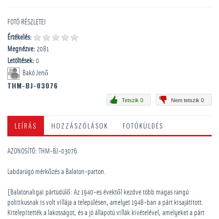
FOTÓ RÉSZLETEI
Értékelés:
Megnézve:
2081
Letöltések:
0
Bakó Jenő
THM-BJ-03076
Tetszik 0
Nem tetszik 0
LEÍRÁS
HOZZÁSZÓLÁSOK
FOTÓKÜLDÉS
AZONOSÍTÓ: THM-BJ-03076
Labdarúgó mérkőzés a Balaton-parton.
[Balatonaligai pártüdülő: Az 1940-es évektől kezdve több magas rangú
politikusnak is volt villája a településen, amelyet 1948-ban a párt kisajátított.
Kitelepítették a lakosságot, és a jó állapotú villák kivételével, amelyeket a párt