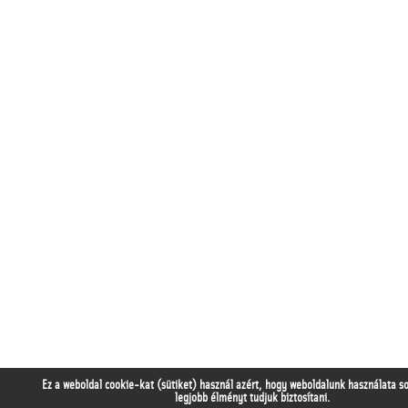
Ez a weboldal cookie-kat (sütiket) használ azért, hogy weboldalunk használata s
legjobb élményt tudjuk biztosítani.