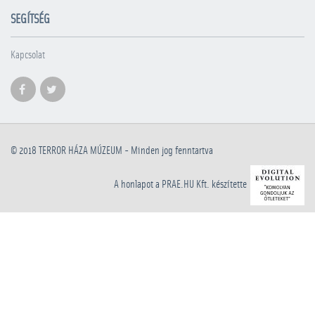
SEGÍTSÉG
Kapcsolat
© 2018
TERROR HÁZA MÚZEUM
- Minden jog fenntartva
A honlapot a PRAE.HU Kft. készítette