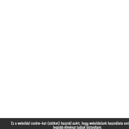
Ez a weboldal cookie-kat (sütiket) használ azért, hogy weboldalunk használata sor
legjobb élményt tudjuk biztosítani.