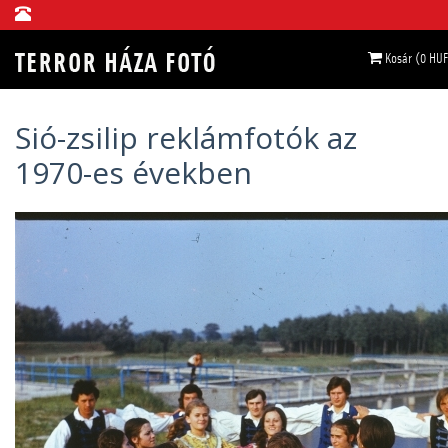
Kosár (0 HUF
Sió-zsilip reklámfotók az
1970-es években