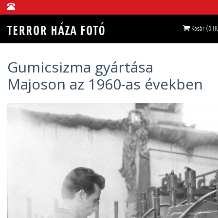
Kosár (0 H
Gumicsizma gyártása
Majoson az 1960-as években