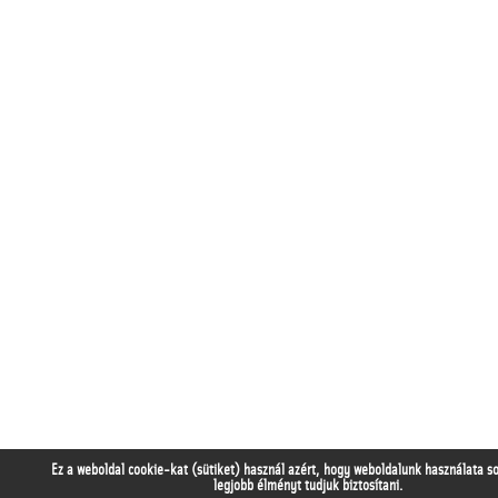
Ez a weboldal cookie-kat (sütiket) használ azért, hogy weboldalunk használata s
legjobb élményt tudjuk biztosítani.