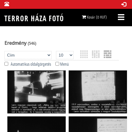
Kosár (0 HUF)
Eredmény
(546)
Automatikus oldalgörgetés
Menü